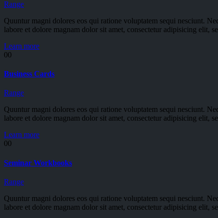
Range
Quuntur magni dolores eos qui ratione voluptatem sequi nesciunt. Neq
labore et dolore magnam dolor sit amet, consectetur adipisicing elit,
Learn more
00
Business Cards
Range
Quuntur magni dolores eos qui ratione voluptatem sequi nesciunt. Neq
labore et dolore magnam dolor sit amet, consectetur adipisicing elit,
Learn more
00
Seminar Workbooks
Range
Quuntur magni dolores eos qui ratione voluptatem sequi nesciunt. Neq
labore et dolore magnam dolor sit amet, consectetur adipisicing elit,