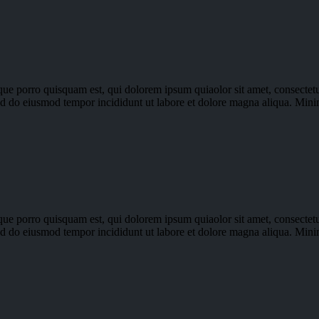
ue porro quisquam est, qui dolorem ipsum quiaolor sit amet, consectetu
 sed do eiusmod tempor incididunt ut labore et dolore magna aliqua. Min
ue porro quisquam est, qui dolorem ipsum quiaolor sit amet, consectetu
 sed do eiusmod tempor incididunt ut labore et dolore magna aliqua. Min