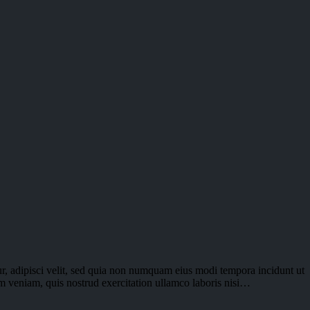
r, adipisci velit, sed quia non numquam eius modi tempora incidunt ut
im veniam, quis nostrud exercitation ullamco laboris nisi…