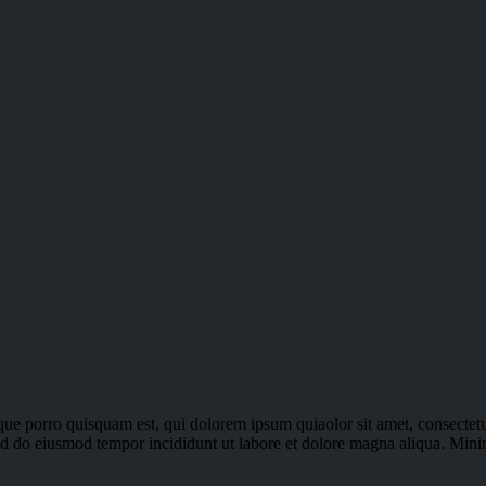
ue porro quisquam est, qui dolorem ipsum quiaolor sit amet, consectetu
 sed do eiusmod tempor incididunt ut labore et dolore magna aliqua. Min