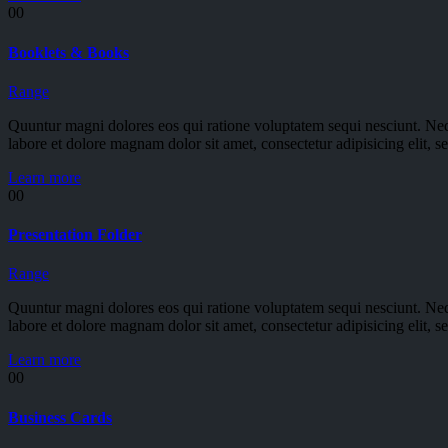
00
Booklets & Books
Range
Quuntur magni dolores eos qui ratione voluptatem sequi nesciunt. Neq
labore et dolore magnam dolor sit amet, consectetur adipisicing elit,
Learn more
00
Presentation Folder
Range
Quuntur magni dolores eos qui ratione voluptatem sequi nesciunt. Neq
labore et dolore magnam dolor sit amet, consectetur adipisicing elit,
Learn more
00
Business Cards