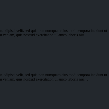
r, adipisci velit, sed quia non numquam eius modi tempora incidunt ut
im veniam, quis nostrud exercitation ullamco laboris nisi…
r, adipisci velit, sed quia non numquam eius modi tempora incidunt ut
im veniam, quis nostrud exercitation ullamco laboris nisi…